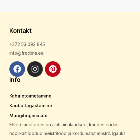
Kontakt
+372 53 092 845
info@frediina.ee
Info
Kohaletoimetamine
Kauba tagastamine
Müügitingimused
Ehted meie poes on alati ainulaadsed, kandes endas
hoolikalt loodud meistritööd ja kordumatut mustrit. Igaüks