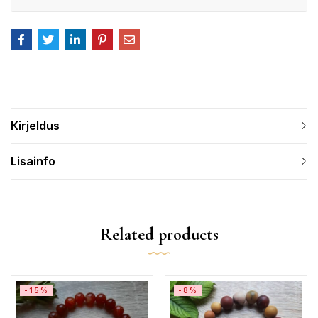
Kirjeldus
Lisainfo
Related products
-15%
-8%