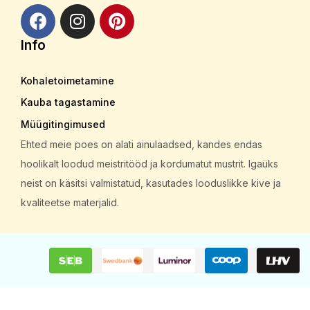
Info
Kohaletoimetamine
Kauba tagastamine
Müügitingimused
Ehted meie poes on alati ainulaadsed, kandes endas
hoolikalt loodud meistritööd ja kordumatut mustrit. Igaüks
neist on käsitsi valmistatud, kasutades looduslikke kive ja
kvaliteetse materjalid.