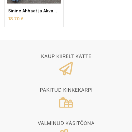
Sinine Ahhaat ja Akvamariin Helkur
18.70
€
KAUP KIIRELT KÄTTE
PAKITUD KINKEKARPI
VALMINUD KÄSITÖÖNA